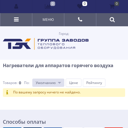
0
0
0
МЕНЮ
Город:
Нагреватели для аппаратов горячего воздуха
0
Товаров:
По
:
Умолчанию
Цене
Рейтингу
По вашему запросу ничего не найдено.
Способы оплаты