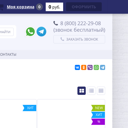
0
Моя корзина
0
ОФОРМИТЬ
руб.
8 (800) 222-29-08
(звонок бесплатный)
ЗАКАЗАТЬ ЗВОНОК
КОНТАКТЫ
ХИТ
NEW
ХИТ
%