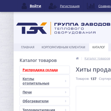
Войти
Регистрация
Сравне
ГЛАВНАЯ
КОРПОРАТИВНЫМ КЛИЕНТАМ
КАТАЛОГ
Каталог товаров
Каталог товаров
Хиты прод
Распродажа склада
Котлы
Товаров:
137
Сортир
отопительные
Печи
Обогреватели
Тепловентиляция