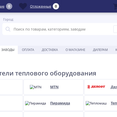
0
0
ние
Отложенные
Город:
ЗАВОДЫ
ОПЛАТА
ДОСТАВКА
О МАГАЗИНЕ
ДИЛЕРАМ
ели теплового оборудования
MTN
Де
Пирамида
Те