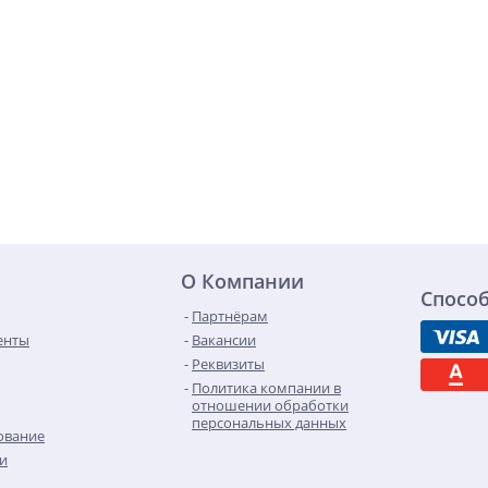
О Компании
Спосо
Партнёрам
енты
Вакансии
Реквизиты
Политика компании в
отношении обработки
персональных данных
ование
чи