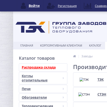
Войти
Регистрация
Сравне
ГЛАВНАЯ
КОРПОРАТИВНЫМ КЛИЕНТАМ
КАТАЛОГ
Заводы
Каталог товаров
Производит
Распродажа склада
Котлы
ТЭК
отопительные
Печи
СТЭН
Обогреватели
Тепловентиляция