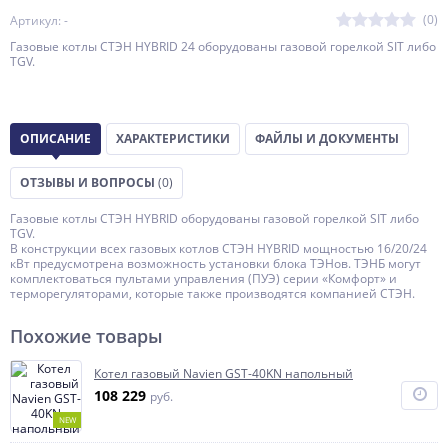
(0)
Артикул: -
Газовые котлы СТЭН HYBRID 24 оборудованы газовой горелкой SIT либо
TGV.
ОПИСАНИЕ
ХАРАКТЕРИСТИКИ
ФАЙЛЫ И ДОКУМЕНТЫ
ОТЗЫВЫ И ВОПРОСЫ
(0)
Газовые котлы СТЭН HYBRID оборудованы газовой горелкой SIT либо
TGV.
В конструкции всех газовых котлов СТЭН HYBRID мощностью 16/20/24
кВт предусмотрена возможность установки блока ТЭНов. ТЭНБ могут
комплектоваться пультами управления (ПУЭ) серии «Комфорт» и
терморегуляторами, которые также производятся компанией СТЭН.
Похожие товары
Котел газовый Navien GST-40KN напольный
108 229
руб.
NEW