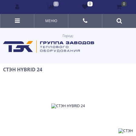
0
0
0
МЕНЮ
Город:
СТЭН HYBRID 24