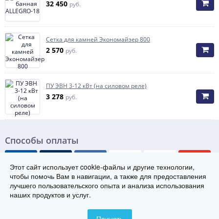
32 450
руб.
Сетка для камней Экономайзер 800
2 570
руб.
ПУ ЭВН 3-12 кВт (на силовом реле)
3 278
руб.
Способы оплаты
Этот сайт использует cookie-файлы и другие технологии,
чтобы помочь Вам в навигации, а также для предоставления
лучшего пользовательского опыта и анализа использования
наших продуктов и услуг.
© Группа заводов теплового оборудования «ТЭК», 2019-2026
Телефон:
8 (800) 222-29-08
Принять