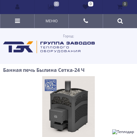
0
0
0
МЕНЮ
Город:
Банная печь Былина Сетка-24 Ч