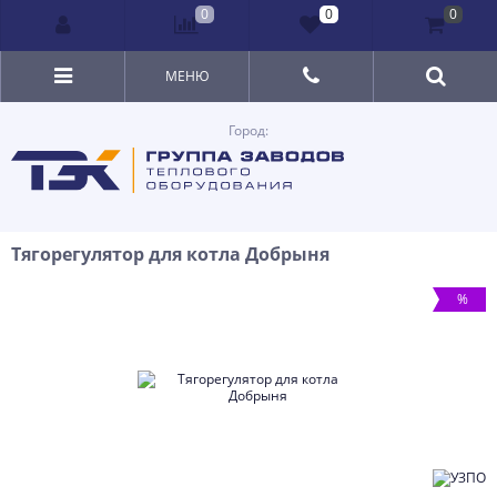
0
0
0
МЕНЮ
Город:
Тягорегулятор для котла Добрыня
%