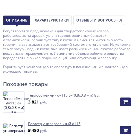
ОПИСАНИЕ
ХАРАКТЕРИСТИКИ
ОТЗЫВЫ И ВОПРОСЫ
(0)
Регулятор тяги предназначен для твердотопливных котлов,
работающих на дровах, угле и твердотопливных брикетах.
Автоматически регулирует тягу в котле и изменяет интенсивность
горения в зависимости от требований системы отопления. Изменение
температуры воды в котле вызывает расширение или сжатие рабочего
вещества в термоэлементе. Изменение объема рабочего вещества
передается на рычаг, поднимающий или опускающий заслонку.
Гарантирует комфортную температуру в помещении и значительную
экономию топлива.
Похожие товары
Теплообменник d=115 δ=(0,8x0,8 мм) 8 л.
3 821
руб.
Регистр универсальный d115
5 480
руб.