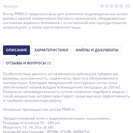
(0)
Артикул: -
Котлы PRIMUS предназначены для отопления индивидуальных жилых
домов и зданий коммунально-бытового назначения, оборудованных
системами водяного отопления с естественной или принудительной
циркуляцией, а также приготовления пищи.
ОПИСАНИЕ
ХАРАКТЕРИСТИКИ
ФАЙЛЫ И ДОКУМЕНТЫ
ОТЗЫВЫ И ВОПРОСЫ
(0)
Особенностями данного котла являются небольшие габаритные
размеры, экономичность, надежность, простота обслуживания и
эксплуатации. Благодаря продуманной конструкции котлы легко
обеспечивают нагрев воздуха в помещениях площадью до 260 м2.
Различная производительность котлов позволяет подобрать модель с
такой мощностью, которая гарантирует самую высокую эффективность
и наиболее экономичную работу.
Основные преимущества котлов PRIMUS:
Твердотопливный котёл c водонаполненными колосниками.
Площадь отопления 50 – 260 м2.
Мощность 10, 14, 20 и 26 кВт.
Основной вид топлива - ДРОВА, УГОЛЬ, БРИКЕТЫ.