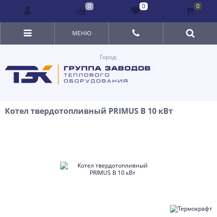
0
0
0
МЕНЮ
Город:
Котел твердотопливный PRIMUS B 10 кВт