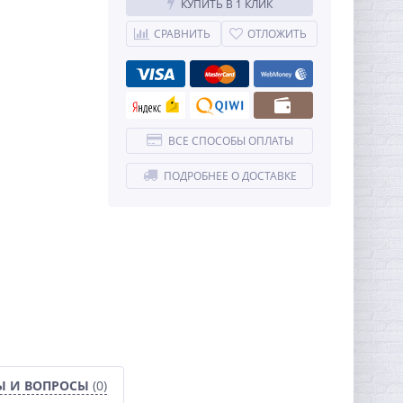
КУПИТЬ В 1 КЛИК
СРАВНИТЬ
ОТЛОЖИТЬ
ВСЕ СПОСОБЫ ОПЛАТЫ
ПОДРОБНЕЕ О ДОСТАВКЕ
Ы И ВОПРОСЫ
(0)