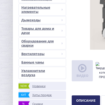
Нагревательные
элементы
Дымоходы
Товары для дома и
дачи
Оборудование для
сварки
Вентиляторы
Банные чаны
Увлажнители
воздуха
ВИДЕО
NEW
Новинки
ХИТ
Хиты продаж
ОПИСАНИЕ
%
Скидки