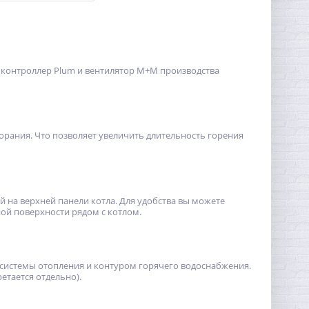
 контроллер Plum и вентилятор M+M производства
орания. Что позволяет увеличить длительность горения
й на верхней панели котла. Для удобства вы можете
ой поверхности рядом с котлом.
 системы отопления и контуром горячего водоснабжения.
етается отдельно).