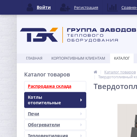
Войти
Регистрация
Сравне
ГЛАВНАЯ
КОРПОРАТИВНЫМ КЛИЕНТАМ
КАТАЛОГ
Каталог товаров
Каталог товаров
Твердотопливный ко
Твердотопл
Распродажа склада
Котлы
отопительные
Печи
Обогреватели
Тепловентиляция