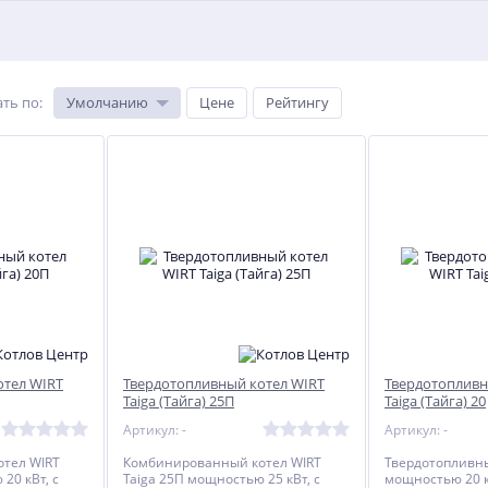
ть по
:
Умолчанию
Цене
Рейтингу
%
%
%
отел WIRT
Твердотопливный котел WIRT
Твердотопливн
Taiga (Тайга) 25П
Taiga (Тайга) 20
Артикул: -
Артикул: -
тел WIRT
Комбинированный котел WIRT
Твердотопливн
20 кВт, с
Taiga 25П мощностью 25 кВт, с
мощностью 20 к