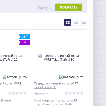
ПОКАЗАТЬ
Сбросить
ХИТ
%
ый котел WIRT
Твердотопливный котел WIRT
Taiga (Тайга) 30
Артикул: -
ый котел
Комбинированный котел WIRT
Вт.
Taiga 30 мощностью 30 кВт.