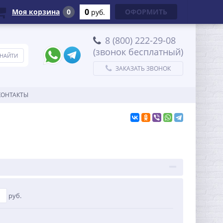
0
Моя корзина
0
ОФОРМИТЬ
руб.
8 (800) 222-29-08
(звонок бесплатный)
ЗАКАЗАТЬ ЗВОНОК
КОНТАКТЫ
руб.